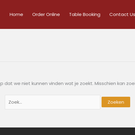
Zoek
naar:
Home
Order Online
Table Booking
Contact U
rop dat we niet kunnen vinden wat je zoekt. Misschien kan zo